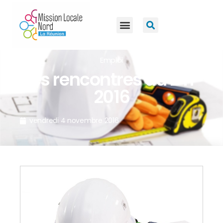
Emploi
Les rencontres du BTP
2016
vendredi 4 novembre 2016