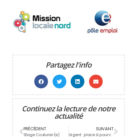
Partagez l'info
Continuez la lecture de notre
actualité
PRÉCÉDENT
SUIVANT
Stage Couturier(e)
Urgent : place à pourvoir pour un CAP en sérigraphie