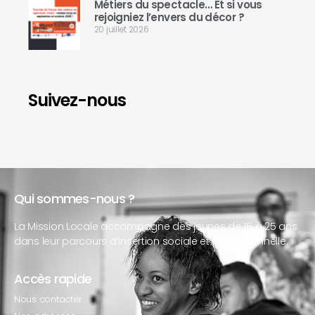
Métiers du spectacle… Et si vous
rejoigniez l’envers du décor ?
20 juillet 2026
Suivez-nous
Qui sommes-nous ?
La Mission Locale accompagne des jeunes de 16 à 25 ans
dans leur parcours d’insertion sociale et professionnelle.
Accès rapide
Nous contacter