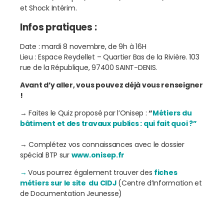
et Shock Intérim.
Infos pratiques :
Date : mardi 8 novembre, de 9h à 16H
Lieu : Espace Reydellet – Quartier Bas de la Rivière. 103
rue de la République, 97400 SAINT-DENIS.
Avant d’y aller, vous pouvez déjà vous renseigner
!
→ Faites le Quiz proposé par l’Onisep :
“
Métiers du
bâtiment et des travaux publics : qui fait quoi ?”
→ Complétez vos connaissances avec le dossier
spécial BTP sur
www.onisep.fr
→
Vous pourrez également trouver des
fiches
métiers sur le site du CIDJ
(Centre d’Information et
de Documentation Jeunesse)