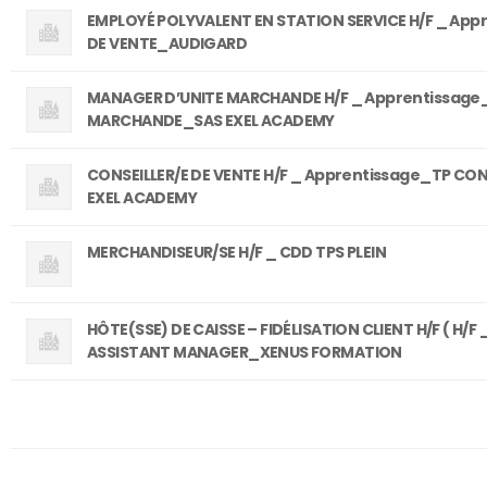
EMPLOYÉ POLYVALENT EN STATION SERVICE H/F _ App
DE VENTE_AUDIGARD
MANAGER D’UNITE MARCHANDE H/F _ Apprentissage
MARCHANDE_SAS EXEL ACADEMY
CONSEILLER/E DE VENTE H/F _ Apprentissage_TP CON
EXEL ACADEMY
MERCHANDISEUR/SE H/F _ CDD TPS PLEIN
HÔTE(SSE) DE CAISSE – FIDÉLISATION CLIENT H/F ( H/
ASSISTANT MANAGER_XENUS FORMATION