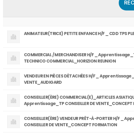
ANIMATEUR(TRICE) PETITE ENFANCE H/F _ CDD TPS PL
COMMERCIAL / MERCHANDISER H/F _ Apprentissage
TECHNICO COMMERCIAL_HORIZION REUNION
VENDEUR EN PIÈCES DÉTACHÉES H/F _ Apprentissage
VENTE_AUDIGARD
CONSEILLER(ÈRE) COMMERCIAL(E)_ARTICLES ASIATIQU
Apprentissage_TP CONSEILLER DE VENTE_CONCEPT
CONSEILLER(ÈRE) VENDEUR PRÊT-À-PORTER H/F _ Ap
CONSEILLER DE VENTE_CONCEPT FORMATION