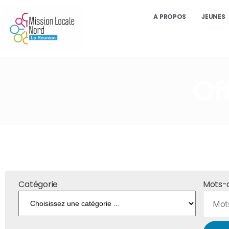
A PROPOS
JEUNES
Of
Catégorie
Mots-