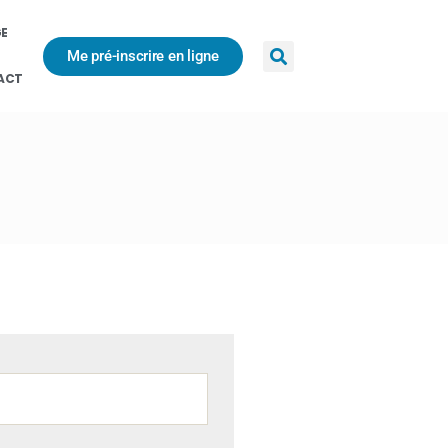
GE
Me pré-inscrire en ligne
ACT