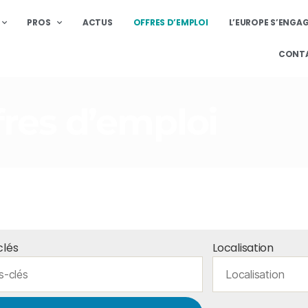
PROS
ACTUS
OFFRES D’EMPLOI
L’EUROPE S’ENGA
CONT
fres d’emploi
clés
Localisation