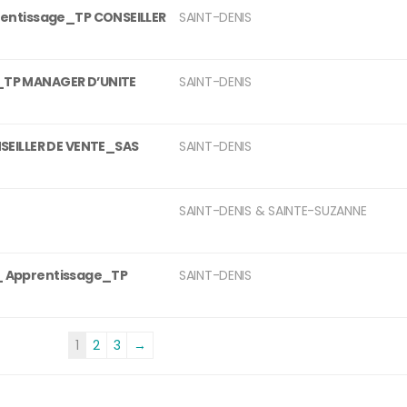
rentissage_TP CONSEILLER
SAINT-DENIS
_TP MANAGER D’UNITE
SAINT-DENIS
SEILLER DE VENTE_SAS
SAINT-DENIS
SAINT-DENIS & SAINTE-SUZANNE
F _ Apprentissage_TP
SAINT-DENIS
1
2
3
→