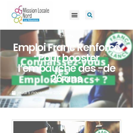
Emploi
Emploi Franc Renforcé
: Pour booster
l’embauche des -de
26 ans
jeudi 5 novembre 2020