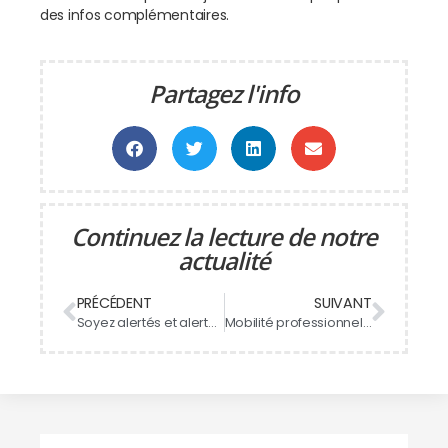
des infos complémentaires.
Partagez l'info
Continuez la lecture de notre
actualité
PRÉCÉDENT
SUIVANT
Soyez alertés et alertez les autres en cas d’exposition à la COVID-19
Mobilité professionnelle : Tentés par une aventure québécoise ?