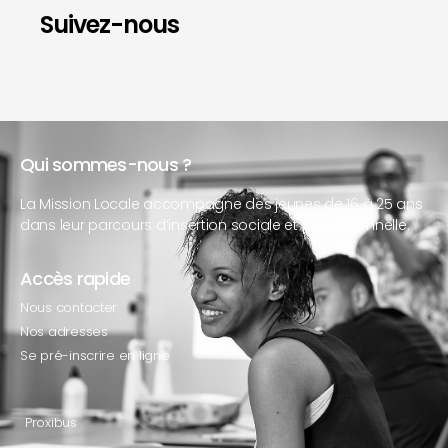
Suivez-nous
Qui sommes-nous ?
La Mission Locale accompagne des jeunes de 16 à 25 ans
dans leur parcours d’insertion sociale et professionnelle.
Accès rapide
Nous contacter
Nos adresses
Se pré-inscrire en ligne
Proxibus