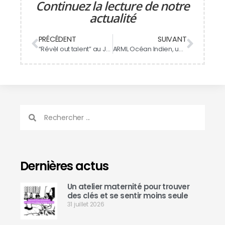
Continuez la lecture de notre
actualité
PRÉCÉDENT
SUIVANT
“Révèl out talent” au Jardin de l’État : un rendez-vous pour la jeunesse réunionnaise
ARML Océan Indien, une collaboration renforcée entre la Réunion et Mayotte
Dernières actus
Un atelier maternité pour trouver
des clés et se sentir moins seule
31 juillet 2026