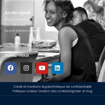
Accès rapide
Nous contacter
Nos adresses
Se pré-inscrire en ligne
Proxibus
Suivez-nous
Crédit et mentions légales
Politique de confidentialité
Politique cookies
Gestion des cookies
Signaler un bug