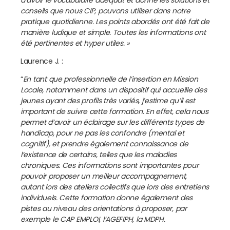
d’avoir le vocabulaire adéquat et donne les solutions et
conseils que nous CIP, pouvons utiliser dans notre
pratique quotidienne. Les points abordés ont été fait de
manière ludique et simple. Toutes les informations ont
été pertinentes et hyper utiles. »
Laurence J. :
“
En tant que professionnelle de l’insertion en Mission
Locale, notamment dans un dispositif qui accueille des
jeunes ayant des profils très variés, j’estime qu’il est
important de suivre cette formation. En effet, cela nous
permet d’avoir un éclairage sur les différents types de
handicap, pour ne pas les confondre (mental et
cognitif), et prendre également connaissance de
l’existence de certains, telles que les maladies
chroniques. Ces informations sont importantes pour
pouvoir proposer un meilleur accompagnement,
autant lors des ateliers collectifs que lors des entretiens
individuels. Cette formation donne également des
pistes au niveau des orientations à proposer, par
exemple le CAP EMPLOI, l’AGEFIPH, la MDPH.