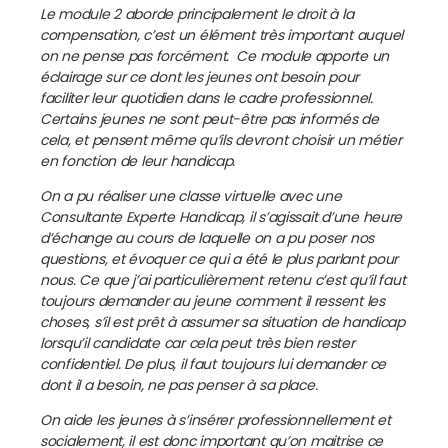
Le module 2 aborde principalement le droit à la
compensation, c’est un élément très important auquel
on ne pense pas forcément. Ce module apporte un
éclairage sur ce dont les jeunes ont besoin pour
faciliter leur quotidien dans le cadre professionnel.
Certains jeunes ne sont peut-être pas informés de
cela, et pensent même qu’ils devront choisir un métier
en fonction de leur handicap.
On a pu réaliser une classe virtuelle avec une
Consultante Experte Handicap, il s’agissait d’une heure
d’échange au cours de laquelle on a pu poser nos
questions, et évoquer ce qui a été le plus parlant pour
nous. Ce que j’ai particulièrement retenu c’est qu’il faut
toujours demander au jeune comment il ressent les
choses, s’il est prêt à assumer sa situation de handicap
lorsqu’il candidate car cela peut très bien rester
confidentiel. De plus, il faut toujours lui demander ce
dont il a besoin, ne pas penser à sa place.
On aide les jeunes à s’insérer professionnellement et
socialement, il est donc important qu’on maitrise ce