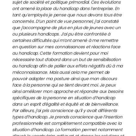
sujet de société et politique primordial. Ces évolutions
ont amené la place du handicap dans l’entreprise. En
tant qu’employés je pense que nous devons tous être
concernés. D’un point de vue personnel, j’ai constaté
que j’accompagne de plus en plus de jeunes avec un
ou plusieurs handicaps. J’ai pu être confrontée à
certaines difficultés qui m’ont amené à me remettre
en question sur mes connaissances et réactions face
au handicap. Cette formation devient pour moi
nécessaire tout d’abord dans un but de sensibilisation
au handicap afin de pallier aux effets négatifs dû à ma
méconnaissance. Mais aussi cela me permet de
pouvoir adapter ma posture ainsi que mon discours
face à la personne qui se tient devant moi. Je peux
ainsi améliorer mon approche et répondre aux besoins
spécifiques de la personne en situation d’handicap
dans un esprit d’égalité et équité et de bienveillance.
Par ailleurs, j’ai pris conscience qu’il y avait différents
types d’handicap. Je prends conscience que l’insertion
professionnelle est complétement compatible avec la
situation d’handicap. La formation permet notamment