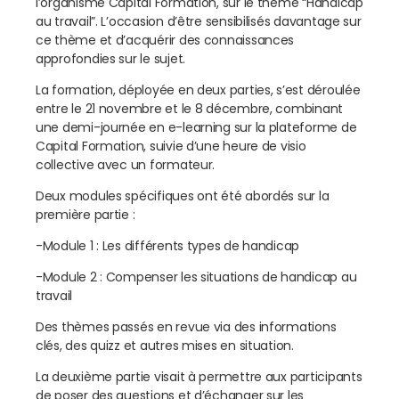
l’organisme Capital Formation, sur le thème “Handicap
au travail”. L’occasion d’être sensibilisés davantage sur
ce thème et d’acquérir des connaissances
approfondies sur le sujet.
La formation, déployée en deux parties, s’est déroulée
entre le 21 novembre et le 8 décembre, combinant
une demi-journée en e-learning sur la plateforme de
Capital Formation, suivie d’une heure de visio
collective avec un formateur.
Deux modules spécifiques ont été abordés sur la
première partie :
-Module 1 : Les différents types de handicap
-Module 2 : Compenser les situations de handicap au
travail
Des thèmes passés en revue via des informations
clés, des quizz et autres mises en situation.
La deuxième partie visait à permettre aux participants
de poser des questions et d’échanger sur les