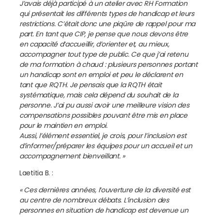
J’avais déjà participé à un atelier avec RH Formation
qui présentait les différents types de handicap et leurs
restrictions. C’était donc une piqûre de rappel pour ma
part. En tant que CIP, je pense que nous devons être
en capacité d’accueillir, d’orienter et, au mieux,
accompagner tout type de public.
Ce que j’ai retenu
de ma formation à chaud : plusieurs personnes portant
un handicap sont en emploi et peu le déclarent en
tant que RQTH. Je pensais que la RQTH était
systématique, mais cela dépend du souhait de la
personne. J’ai pu aussi avoir une meilleure vision des
compensations possibles pouvant être mis en place
pour le maintien en emploi.
Aussi, l’élément essentiel, je crois, pour l’inclusion est
d’informer/préparer les équipes pour un accueil et un
accompagnement bienveillant. »
Laetitia B. :
« Ces dernières années, l’ouverture de la diversité est
au centre de nombreux débats. L’inclusion des
personnes en situation de handicap est devenue un