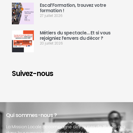
Escal’Formation, trouvez votre
formation !
27 juillet 2026
Métiers du spectacle… Et si vous
rejoigniez l’envers du décor ?
20 juillet 2026
Suivez-nous
Qui sommes-nous ?
La Mission Locale accompagne des jeunes de 16 à 25 ans
dans leur parcours d’insertion sociale et professionnelle.