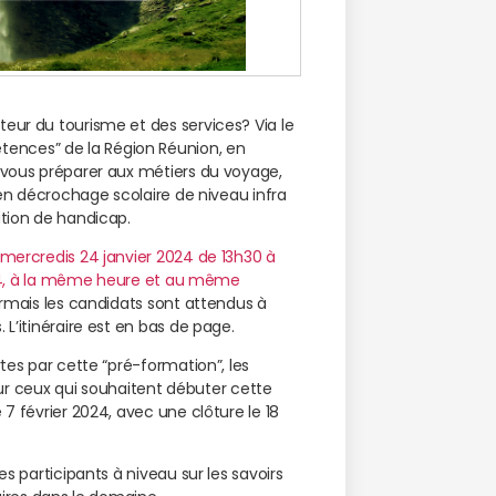
teur du tourisme et des services? Via le
ences” de la Région Réunion, en
z vous préparer aux métiers du voyage,
s en décrochage scolaire de niveau infra
ation de handicap.
 mercredis 24 janvier 2024 de 13h30 à
 2024, à la même heure et au même
sormais les candidats sont attendus à
 L’itinéraire est en bas de page.
rtes par cette “pré-formation”, les
Pour ceux qui souhaitent débuter cette
 7 février 2024, avec une clôture le 18
es participants à niveau sur les savoirs