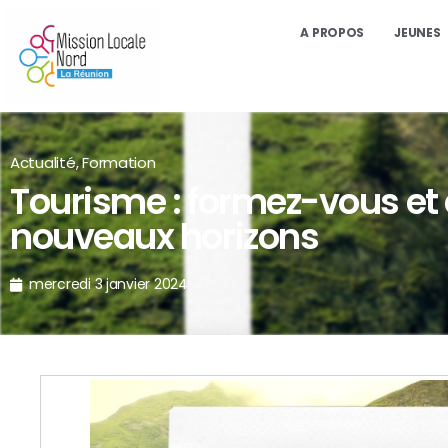
A PROPOS
JEUNES
Actualité
,
Formation
Tourisme : formez-vous et
nouveaux horizons
mercredi 3 janvier 2024