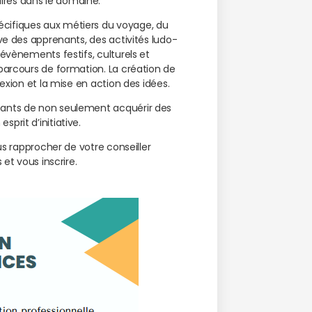
ires dans le domaine.
cifiques aux métiers du voyage, du
ive des apprenants, des activités ludo-
’évènements festifs, culturels et
 parcours de formation. La création de
exion et la mise en action des idées.
pants de non seulement acquérir des
prit d’initiative.
us rapprocher de votre conseiller
 et vous inscrire.