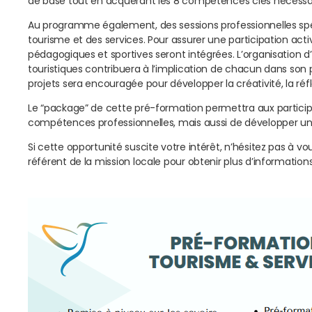
de base tout en acquérant les 8 compétences clés nécessa
Au programme également, des sessions professionnelles spé
tourisme et des services. Pour assurer une participation act
pédagogiques et sportives seront intégrées. L’organisation d
touristiques contribuera à l’implication de chacun dans son
projets sera encouragée pour développer la créativité, la réfl
Le “package” de cette pré-formation permettra aux partici
compétences professionnelles, mais aussi de développer un es
Si cette opportunité suscite votre intérêt, n’hésitez pas à vo
référent de la mission locale pour obtenir plus d’informations