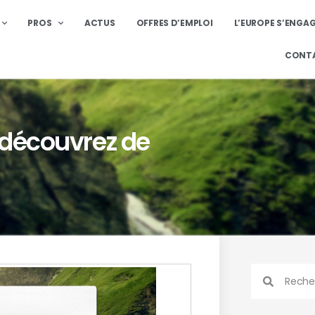
PROS
ACTUS
OFFRES D’EMPLOI
L’EUROPE S’ENGA
CONT
 découvrez de