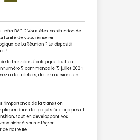
u infra BAC ? Vous êtes en situation de
tunité de vous réinsérer
gique de La Réunion ? Le dispositif
us !
de la transition écologique tout en
 nnuméro 5 commence le 15 juillet 2024
erez à des ateliers, des immersions en
r l’importance de la transition
pliquer dans des projets écologiques et
ansition, tout en développant vos
ous aider à vous intégrer
 de notre île.