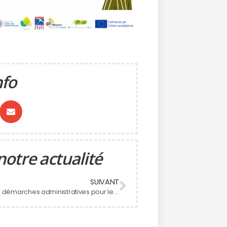
nfo
notre actualité
SUIVANT
Faciliter les démarches administratives pour les 16 -25 ans grâce à une BD