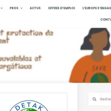
PROS
ACTUS
OFFRES D’EMPLOI
L’EUROPE S’ENGA
CONT
k / Ecole des