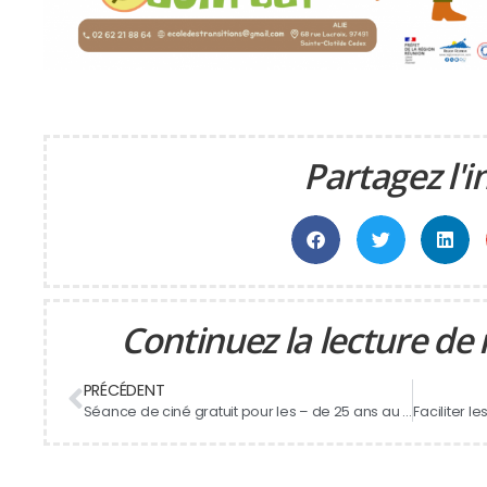
Partagez l'i
Continuez la lecture de 
PRÉCÉDENT
Séance de ciné gratuit pour les – de 25 ans au multiplexe ciné Grand Sud