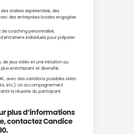
des ateliers expérientiels, des
 avec des entreprises locales engagées
 de coaching personnalisé,
 d’entretiens individuels pour préparer
é, de jeux vidéo et une initiation au
lus enrichissant et diversifié.
, avec des variations possibles selon
fants, etc.). Un accompagnement
tir la réussite du participant.
ur plus d’informations
re, contactez Candice
90.