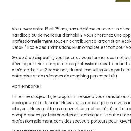
Vous avez entre 16 et 25 ans, sans diplôme ou avec un nivea
handicap ou demandeur d’emploi ? Vous cherchez une oppor
professionnellement tout en contribuant à la transition écolo
Detak / Ecole des Trannsitions REunionnaises est fait pour vo
Grâce à ce dispositif , vous pourrez vous former aux métiers 
développant vos compétences professionnelles. La cohorte
et s’étendra sur 12 semaines, durant lesquelles vous particip
entreprise et des séances de coaching personnalisé !
Alon embarké !
En terme d’objectifs, le programme vise à vous sensibiliser su
écologique à La Réunion. Nous vous encouragerons à vous im
citoyens. Nous mettrons en avant les métiers liés à cette tr
compétences professionnelles et techniques. Le but est de v
professionnellement dans des secteurs porteurs pour l’avenir