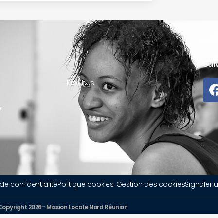
Sui
Proxibus
e
 de confidentialité
Politique cookies
Gestion des cookies
Signaler 
Copyright 2026- Mission Locale Nord Réunion