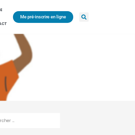
GE
Me pré-inscrire en ligne
ACT