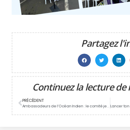
Partagez l'i
Continuez la lecture de 
PRÉCÉDENT
Ambassadeurs de l’Océan Indien : le comité jeunes tourné vers le monde