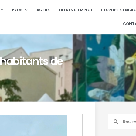
PROS
ACTUS
OFFRES D’EMPLOI
L’EUROPE S’ENGA
CONT
 habitants de