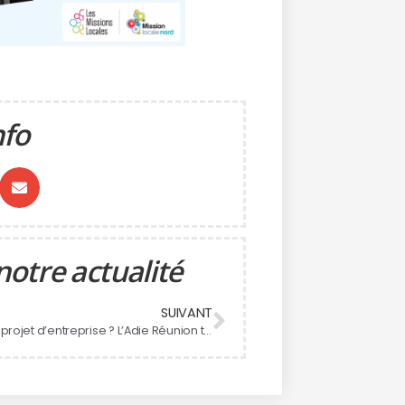
nfo
notre actualité
SUIVANT
Lancer ton projet d’entreprise ? L’Adie Réunion t’accompagne