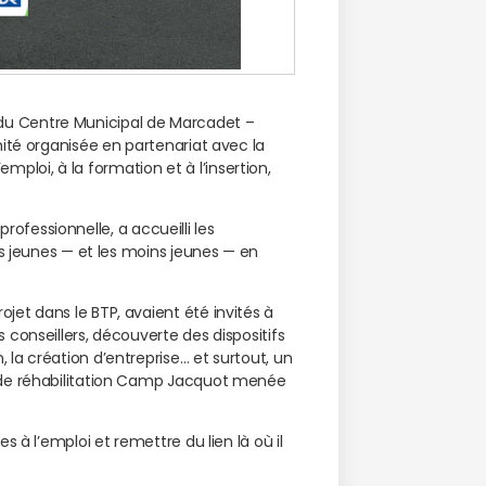
ng du Centre Municipal de Marcadet –
ité organisée en partenariat avec la
emploi, à la formation et à l’insertion,
professionnelle, a accueilli les
es jeunes — et les moins jeunes — en
et dans le BTP, avaient été invités à
conseillers, découverte des dispositifs
la création d’entreprise… et surtout, un
 de réhabilitation Camp Jacquot menée
 à l’emploi et remettre du lien là où il