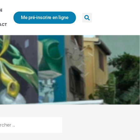
GE
Me pré-inscrire en ligne
ACT