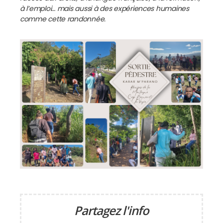
à l’emploi… mais aussi à des expériences humaines
comme cette randonnée.
Partagez l'info