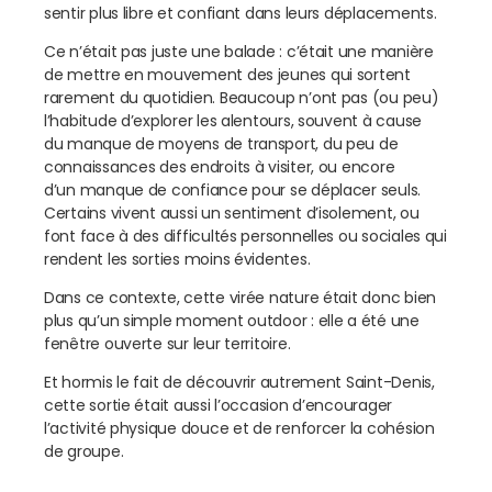
sentir plus libre et confiant dans leurs déplacements.
Ce n’était pas juste une balade : c’était une manière
de mettre en mouvement des jeunes qui sortent
rarement du quotidien. Beaucoup n’ont pas (ou peu)
l’habitude d’explorer les alentours, souvent à cause
du manque de moyens de transport, du peu de
connaissances des endroits à visiter, ou encore
d’un manque de confiance pour se déplacer seuls.
Certains vivent aussi un sentiment d’isolement, ou
font face à des difficultés personnelles ou sociales qui
rendent les sorties moins évidentes.
Dans ce contexte, cette virée nature était donc bien
plus qu’un simple moment outdoor : elle a été une
fenêtre ouverte sur leur territoire.
Et hormis le fait de découvrir autrement Saint-Denis,
cette sortie était aussi l’occasion d’encourager
l’activité physique douce et de renforcer la cohésion
de groupe.