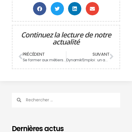
Continuez la lecture de notre
actualité
PRÉCÉDENT
SUIVANT
Se former aux métiers du transport et de la logistique avec AFTRAL
Dynamik’Emploi : un accompagnement vers l’emploi et l’alternance
Dernières actus