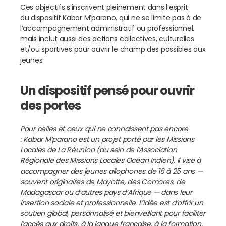
Ces objectifs s’inscrivent pleinement dans l’esprit
du dispositif Kabar M’parano, qui ne se limite pas à de
l’accompagnement administratif ou professionnel,
mais inclut aussi des actions collectives, culturelles
et/ou sportives pour ouvrir le champ des possibles aux
jeunes.
Un dispositif pensé pour ouvrir
des portes
Pour celles et ceux qui ne connaissent pas encore
: Kabar M’parano est un projet porté par les Missions
Locales de La Réunion (au sein de l’Association
Régionale des Missions Locales Océan Indien). Il vise à
accompagner des jeunes allophones de 16 à 25 ans —
souvent originaires de Mayotte, des Comores, de
Madagascar ou d’autres pays d’Afrique — dans leur
insertion sociale et professionnelle. L’idée est d’offrir un
soutien global, personnalisé et bienveillant pour faciliter
l’accès aux droits, à la langue française, à la formation,