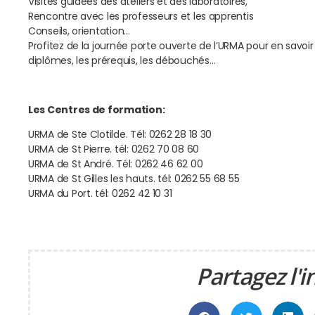
Visites guidées des ateliers et des laboratoires,
Rencontre avec les professeurs et les apprentis
Conseils, orientation…
Profitez de la journée porte ouverte de l’URMA pour en savoir pl
diplômes, les prérequis, les débouchés…
Les Centres de formation:
URMA de Ste Clotilde. Tél: 0262 28 18 30
URMA de St Pierre. tél: 0262 70 08 60
URMA de St André. Tél: 0262 46 62 00
URMA de St Gilles les hauts. tél: 0262 55 68 55
URMA du Port. tél: 0262 42 10 31
Partagez l'i