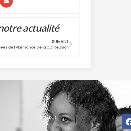
notre actualité
SUIVANT
nées de l’Alternance de la CCI Réunion
Sui
Proxibus