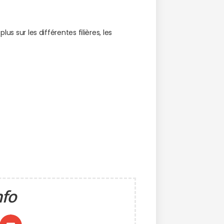
us sur les différentes filières, les
nfo