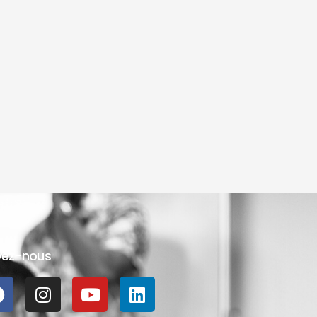
vez-nous