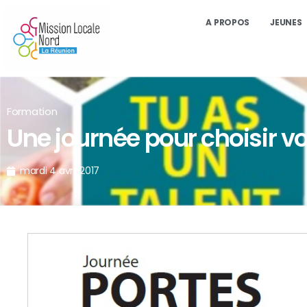
A PROPOS
JEUNES
Formation
Une journée pour choisir vo
mardi 4 avril 2017