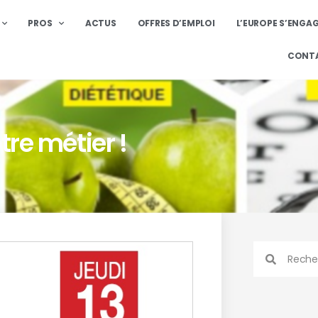
PROS
ACTUS
OFFRES D’EMPLOI
L’EUROPE S’ENGA
CONT
tre métier !