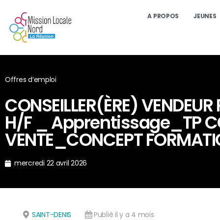
A PROPOS
JEUNES
Offres d’emploi
CONSEILLER(ÈRE) VENDEUR
H/F _ Apprentissage_TP C
VENTE_CONCEPT FORMATI
mercredi 22 avril 2026
SAINT-DENIS
Publié il y a 4 mois