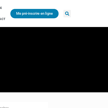
GE
Me pré-inscrire en ligne
ACT