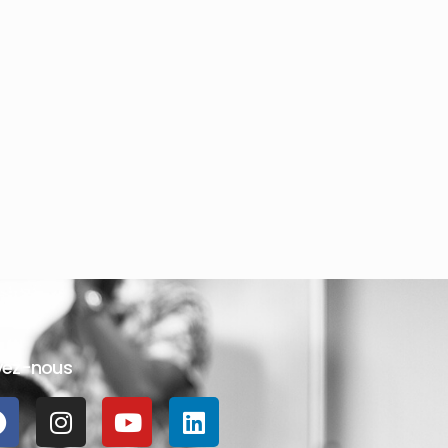
vez-nous