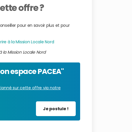
tte offre ?
nseiller pour en savoir plus et pour
ire à la Mission Locale Nord
à la Mission Locale Nord
"Mon espace PACEA"
ionné sur cette offre via notre
Je postule !