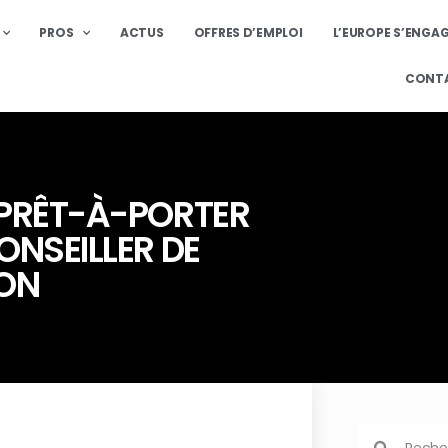
PROS
ACTUS
OFFRES D’EMPLOI
L’EUROPE S’ENGA
CONT
 PRÊT-À-PORTER
ONSEILLER DE
ON