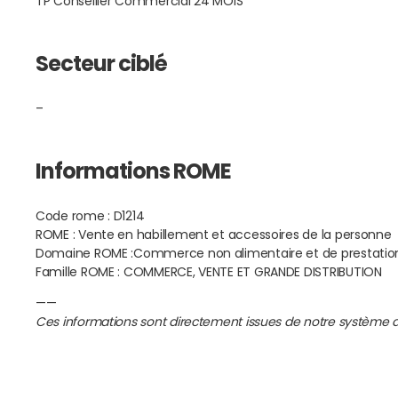
TP Conseiller Commercial 24 MOIS
Secteur ciblé
–
Informations ROME
Code rome : D1214
ROME : Vente en habillement et accessoires de la personne
Domaine ROME :Commerce non alimentaire et de prestation
Famille ROME : COMMERCE, VENTE ET GRANDE DISTRIBUTION
——
Ces informations sont directement issues de notre système d