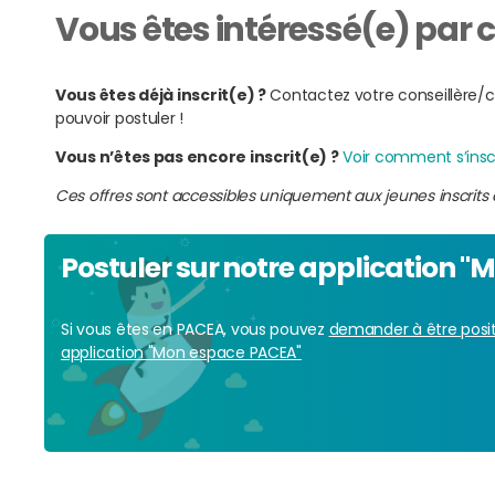
Vous êtes intéressé(e) par ce
Vous êtes déjà inscrit(e) ?
Contactez votre conseillère/co
pouvoir postuler !
Vous n’êtes pas encore inscrit(e) ?
Voir comment s’inscr
Ces offres sont accessibles uniquement aux jeunes inscrits 
Postuler sur notre application 
Si vous êtes en PACEA, vous pouvez
demander à être posit
application "Mon espace PACEA"