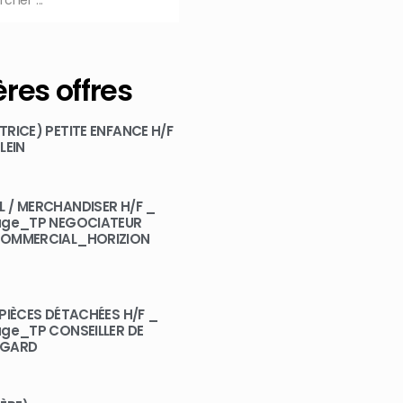
res offres
RICE) PETITE ENFANCE H/F
LEIN
 / MERCHANDISER H/F _
age_TP NEGOCIATEUR
COMMERCIAL_HORIZION
PIÈCES DÉTACHÉES H/F _
age_TP CONSEILLER DE
IGARD