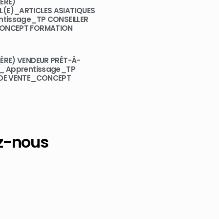
ÈRE)
(E)_ARTICLES ASIATIQUES
ntissage_TP CONSEILLER
CONCEPT FORMATION
ÈRE) VENDEUR PRÊT-À-
 _ Apprentissage_TP
 DE VENTE_CONCEPT
z-nous