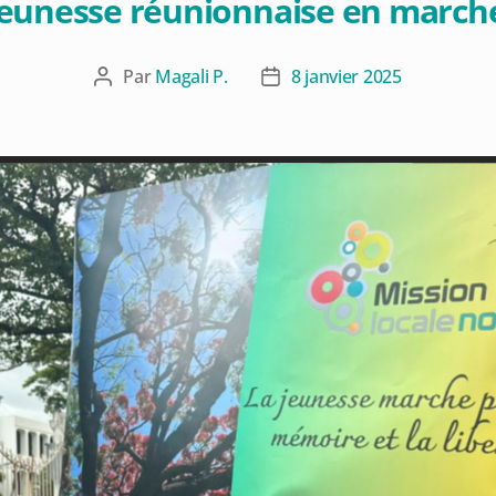
a jeunesse réunionnaise en marc
Par
Magali P.
8 janvier 2025