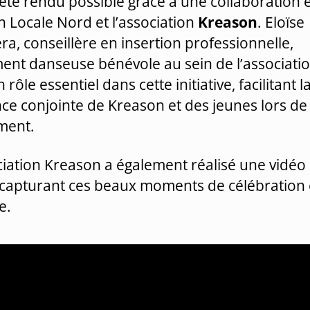
 été rendu possible grâce à une collaboration e
n Locale Nord et l’association
Kreason
. Eloïse
a, conseillère en insertion professionnelle,
ent danseuse bénévole au sein de l’associatio
 rôle essentiel dans cette initiative, facilitant l
ce conjointe de Kreason et des jeunes lors de
ment.
ciation Kreason a également réalisé une vidéo
, capturant ces beaux moments de célébration 
e.