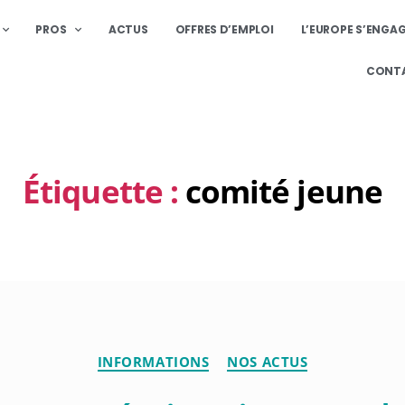
PROS
ACTUS
OFFRES D’EMPLOI
L’EUROPE S’ENGA
CONT
Étiquette :
comité jeune
INFORMATIONS
NOS ACTUS