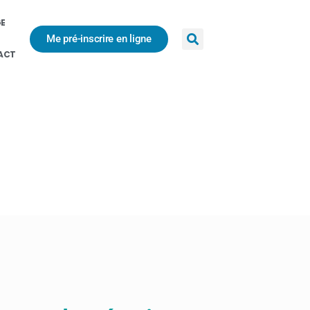
GE
Me pré-inscrire en ligne
ACT