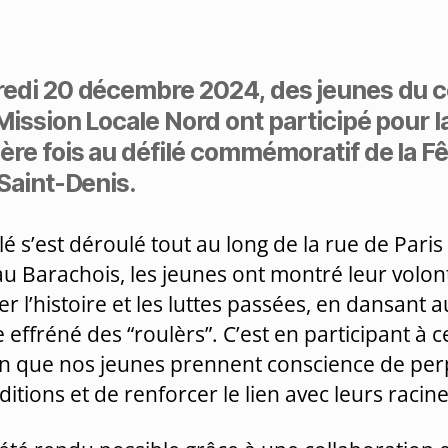
edi 20 décembre 2024, des jeunes du 
 Mission Locale Nord ont participé pour l
ère fois au défilé commémoratif de la F
 Saint-Denis.
lé s’est déroulé tout au long de la rue de Paris
au Barachois, les jeunes ont montré leur volon
er l’histoire et les luttes passées, en dansant a
 effréné des “roulèrs”. C’est en participant à c
on que nos jeunes prennent conscience de pe
ditions et de renforcer le lien avec leurs racine