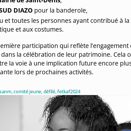
 SUD DIAZO
pour la banderole,
 et toutes les personnes ayant contribué à la
stique et aux costumes.
emière participation qui reflète l’engagement
 dans la célébration de leur patrimoine. Cela 
tre la voie à une implication future encore plu
nte lors de prochaines activités.
esanm
,
comité jeune
,
défilé
,
fetkaf2024
Sui