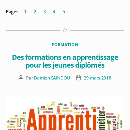
Pages :
1
2
3
4
5
FORMATION
Des formations en apprentissage
pour les jeunes diplômés
Par
Damien SAINDOU
29 mars 2018